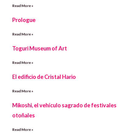
Read More »
Prologue
Read More »
Toguri Museum of Art
Read More »
El edificio de Cristal Hario
Read More »
Mikoshi, el vehículo sagrado de festivales
otoñales
Read More »