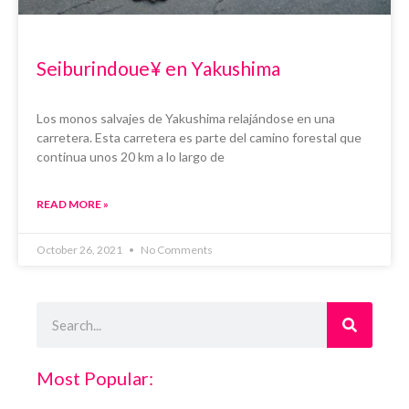
Seiburindoue¥ en Yakushima
Los monos salvajes de Yakushima relajándose en una
carretera. Esta carretera es parte del camino forestal que
continua unos 20 km a lo largo de
READ MORE »
October 26, 2021
No Comments
Search
Most Popular: