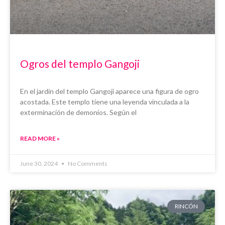
Ogros del templo Gangoji
En el jardín del templo Gangoji aparece una figura de ogro
acostada. Este templo tiene una leyenda vinculada a la
exterminación de demonios. Según el
READ MORE »
June 30, 2024
No Comments
RINCÓN