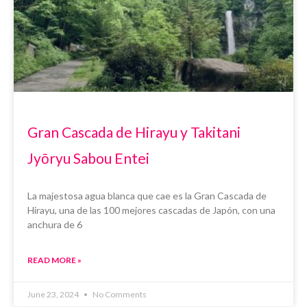
Gran Cascada de Hirayu y Takitani
Jyōryu Sabou Entei
La majestosa agua blanca que cae es la Gran Cascada de
Hirayu, una de las 100 mejores cascadas de Japón, con una
anchura de 6
READ MORE »
June 23, 2024
No Comments