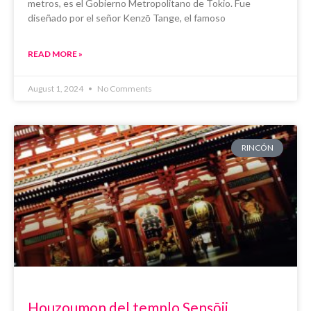
metros, es el Gobierno Metropolitano de Tokio. Fue
diseñado por el señor Kenzō Tange, el famoso
READ MORE »
August 1, 2024
No Comments
RINCÓN
Houzoumon del templo Sensōji