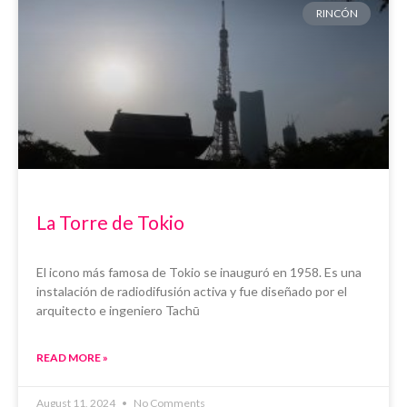
RINCÓN
La Torre de Tokio
El icono más famosa de Tokio se inauguró en 1958. Es una
instalación de radiodifusión activa y fue diseñado por el
arquitecto e ingeniero Tachū
READ MORE »
August 11, 2024
No Comments