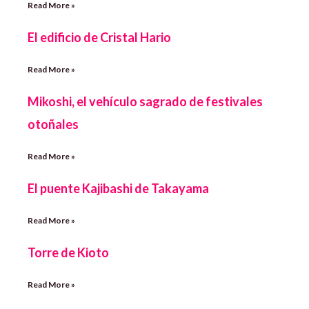
Read More »
El edificio de Cristal Hario
Read More »
Mikoshi, el vehículo sagrado de festivales
otoñales
Read More »
El puente Kajibashi de Takayama
Read More »
Torre de Kioto
Read More »