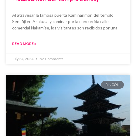
Al atravesar la famosa puerta Kaminarimon del templo
Sensōji en Asakusa y caminar por la concurrida calle
comercial Nakamise, los visitantes son recibidos por una
READ MORE »
July 24, 2024
No Comments
RINCÓN