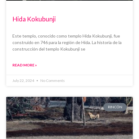
Hida Kokubunji
Este templo, conocido como templo Hida Kokubunji, fue
construido en 746 para la región de Hida. La historia de la
construcción del templo Kokubunji se
READ MORE »
July 22, 2024
No Comments
RINCÓN