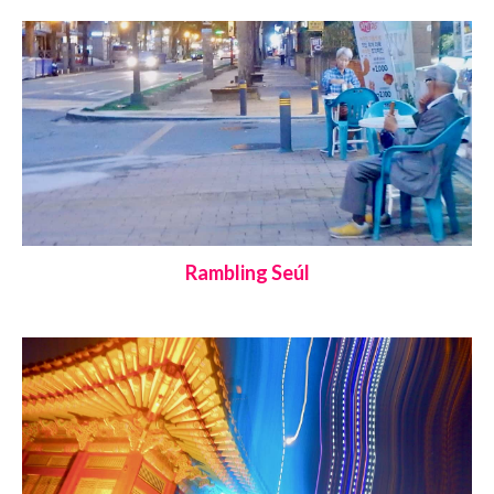
Rambling Seúl