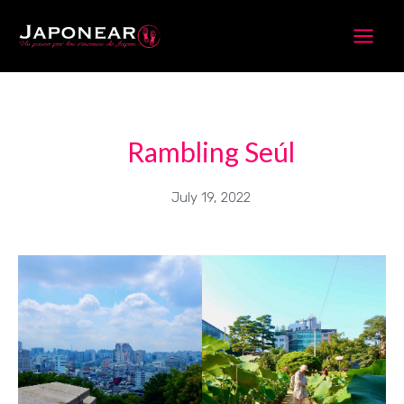
Skip
to
content
Rambling Seúl
July 19, 2022