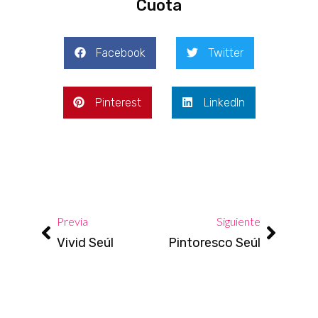
Cuota
Facebook
Twitter
Pinterest
LinkedIn
Prev
Next
Previa
Siguiente
Vivid Seúl
Pintoresco Seúl