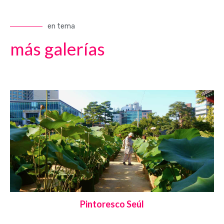
en tema
más galerías
Pintoresco Seúl