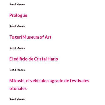
Read More »
Prologue
Read More »
Toguri Museum of Art
Read More »
El edificio de Cristal Hario
Read More »
Mikoshi, el vehículo sagrado de festivales
otoñales
Read More »