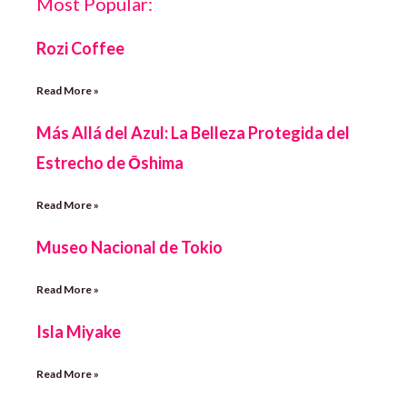
Most Popular:
Rozi Coffee
Read More »
Más Allá del Azul: La Belleza Protegida del
Estrecho de Ōshima
Read More »
Museo Nacional de Tokio
Read More »
Isla Miyake
Read More »