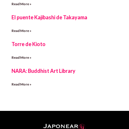
Read More »
El puente Kajibashi de Takayama
Read More »
Torre de Kioto
Read More »
NARA: Buddhist Art Library
Read More »