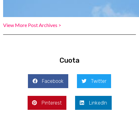
View More Post Archives >
Cuota
Facebook
Twitter
Pinterest
LinkedIn