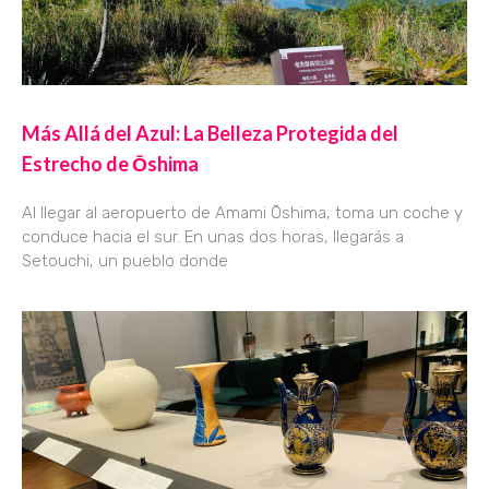
Más Allá del Azul: La Belleza Protegida del
Estrecho de Ōshima
Al llegar al aeropuerto de Amami Ōshima, toma un coche y
conduce hacia el sur. En unas dos horas, llegarás a
Setouchi, un pueblo donde