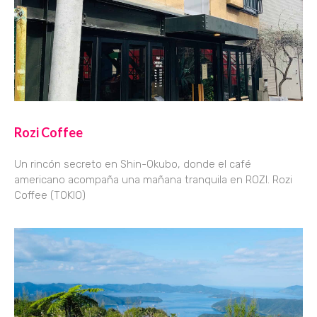
Rozi Coffee
Un rincón secreto en Shin-Okubo, donde el café
americano acompaña una mañana tranquila en ROZI. Rozi
Coffee (TOKIO)