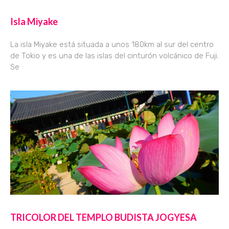
Isla Miyake
La isla Miyake está situada a unos 180km al sur del centro
de Tokio y es una de las islas del cinturón volcánico de Fuji.
Se
TRICOLOR DEL TEMPLO BUDISTA JOGYESA