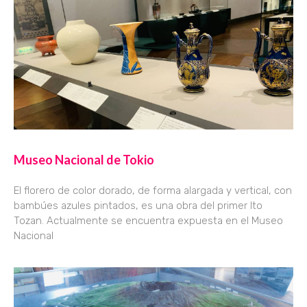
Museo Nacional de Tokio
El florero de color dorado, de forma alargada y vertical, con
bambúes azules pintados, es una obra del primer Ito
Tozan. Actualmente se encuentra expuesta en el Museo
Nacional