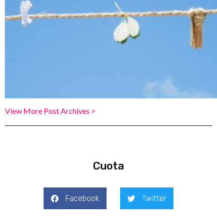
View More Post Archives >
Cuota
Facebook
Twitter