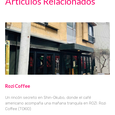
Artículos Relacionados
Rozi Coffee
Un rincón secreto en Shin-Okubo, donde el café
americano acompaña una mañana tranquila en ROZI. Rozi
Coffee (TOKIO)