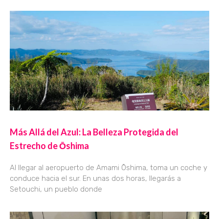
Más Allá del Azul: La Belleza Protegida del
Estrecho de Ōshima
Al llegar al aeropuerto de Amami Ōshima, toma un coche y
conduce hacia el sur. En unas dos horas, llegarás a
Setouchi, un pueblo donde