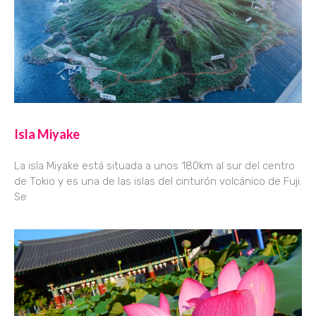
Isla Miyake
La isla Miyake está situada a unos 180km al sur del centro
de Tokio y es una de las islas del cinturón volcánico de Fuji.
Se