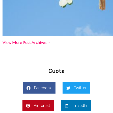
View More Post Archives >
Cuota
Facebook
Twitter
Pinterest
LinkedIn