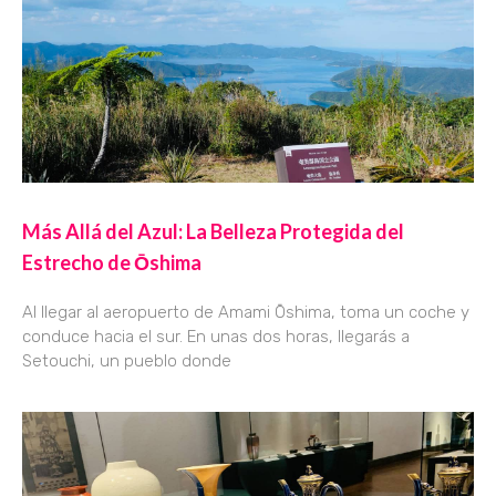
Más Allá del Azul: La Belleza Protegida del
Estrecho de Ōshima
Al llegar al aeropuerto de Amami Ōshima, toma un coche y
conduce hacia el sur. En unas dos horas, llegarás a
Setouchi, un pueblo donde