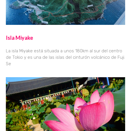
Isla Miyake
La isla Miyake está situada a unos 180km al sur del centro
de Tokio y es una de las islas del cinturón volcánico de Fuji.
Se