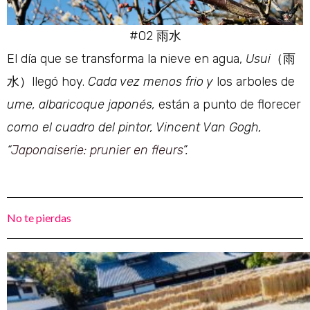
#02 雨水
El día que se transforma la nieve en agua,
Usui
（雨
水）llegó hoy.
Cada vez menos frio y
los arboles de
ume, albaricoque japonés,
están a punto de florecer
como el cuadro del pintor, Vincent Van Gogh,
“
Japonaiserie: prunier en fleurs
”.
No te pierdas