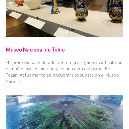
Museo Nacional de Tokio
El florero de color dorado, de forma alargada y vertical, con
bambúes azules pintados, es una obra del primer Ito
Tozan. Actualmente se encuentra expuesta en el Museo
Nacional