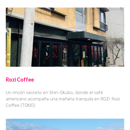
Rozi Coffee
Un rincón secreto en Shin-Okubo, donde el café
americano acompaña una mañana tranquila en ROZI. Rozi
Coffee (TOKIO)