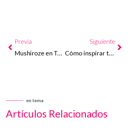
Prev
Nex
Previa
Siguiente
Mushiroze en Tokunoshima
Cómo inspirar tu viaje en Japón
en tema
Artículos Relacionados