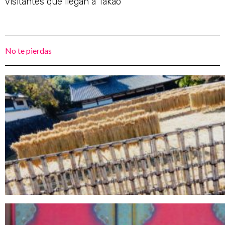
visitantes que llegan a Takao
No te pierdas