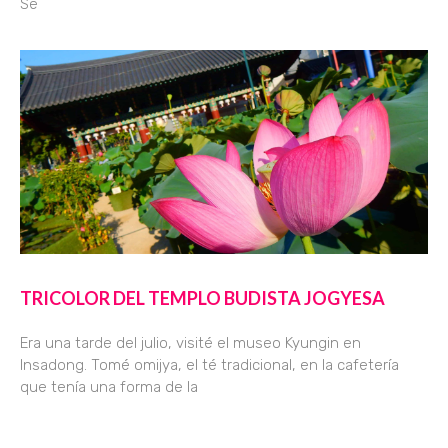
Se
TRICOLOR DEL TEMPLO BUDISTA JOGYESA
Era una tarde del julio, visité el museo Kyungin en
Insadong. Tomé omijya, el té tradicional, en la cafetería
que tenía una forma de la