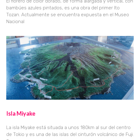
El florero de color dorado, de forma alargada y vertical, con
bambúes azules pintados, es una obra del primer Ito
Tozan. Actualmente se encuentra expuesta en el Museo
Nacional
Isla Miyake
La isla Miyake está situada a unos 180km al sur del centro
de Tokio y es una de las islas del cinturón volcánico de Fuji.