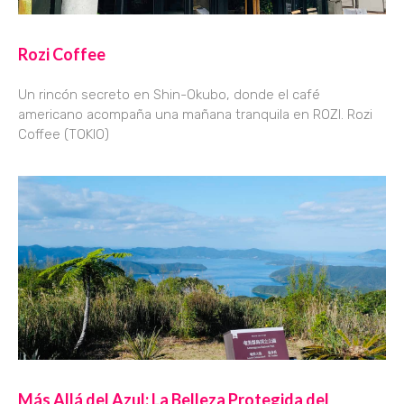
Rozi Coffee
Un rincón secreto en Shin-Okubo, donde el café
americano acompaña una mañana tranquila en ROZI. Rozi
Coffee (TOKIO)
Más Allá del Azul: La Belleza Protegida del