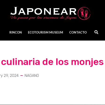
RINCON
ECOTOURISM MUSEUM
CONTACTO
 culinaria de los monjes
ry 29, 2024
NAGANO