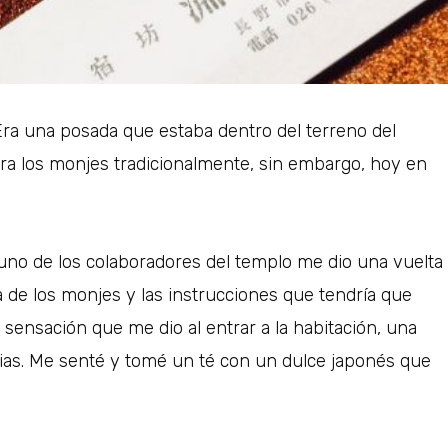
 Era una posada que estaba dentro del terreno del
ara los monjes tradicionalmente, sin embargo, hoy en
uno de los colaboradores del templo me dio una vuelta
na de los monjes y las instrucciones que tendría que
sensación que me dio al entrar a la habitación, una
mpias. Me senté y tomé un té con un dulce japonés que