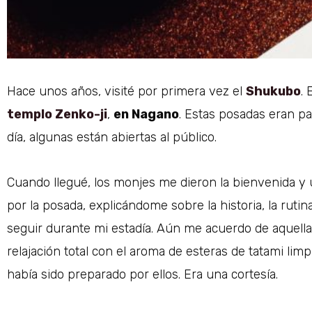
Hace unos años, visité por primera vez el
Shukubo
.
templo Zenko-ji
,
en Nagano
. Estas posadas eran p
día, algunas están abiertas al público.
Cuando llegué, los monjes me dieron la bienvenida y 
por la posada, explicándome sobre la historia, la ruti
seguir durante mi estadía. Aún me acuerdo de aquella 
relajación total con el aroma de esteras de tatami li
había sido preparado por ellos. Era una cortesía.