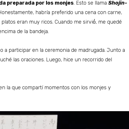
ida preparada por los monjes
. Esto se llama
Shojin-
 Honestamente, habría preferido una cena con carne,
 platos eran muy ricos. Cuando me sirvió́, me quedé
ncima de la bandeja.
lo a participar en la ceremonia de madrugada. Junto a
uché las oraciones. Luego, hice un recorrido del
.
, en la que compartí momentos con los monjes y