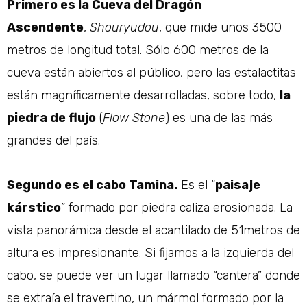
Primero es la Cueva del Dragón
Ascendente
,
Shouryudou
, que mide unos 3500
metros de longitud total. Sólo 600 metros de la
cueva están abiertos al público, pero las estalactitas
están magníficamente desarrolladas, sobre todo,
la
piedra de flujo
(
Flow Stone
) es una de las más
grandes del país.
Segundo es el cabo Tamina.
Es el “
paisaje
kárstico
” formado por piedra caliza erosionada. La
vista panorámica desde el acantilado de 51metros de
altura es impresionante. Si fijamos a la izquierda del
cabo, se puede ver un lugar llamado “cantera” donde
se extraía el travertino, un mármol formado por la