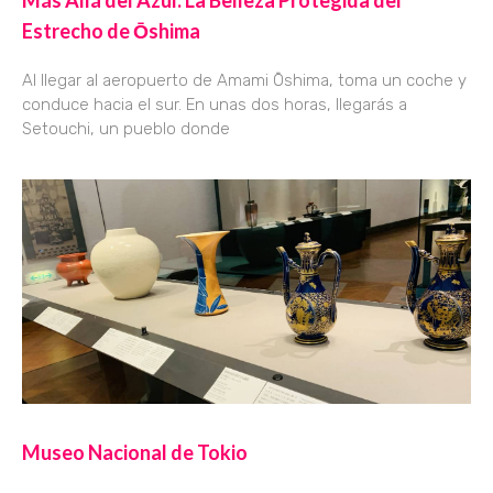
Más Allá del Azul: La Belleza Protegida del
Estrecho de Ōshima
Al llegar al aeropuerto de Amami Ōshima, toma un coche y
conduce hacia el sur. En unas dos horas, llegarás a
Setouchi, un pueblo donde
Museo Nacional de Tokio