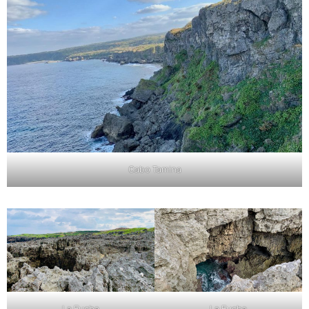
Cabo Tamina
La Fucha
La Fucha