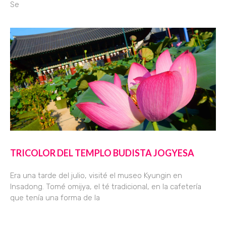
Se
TRICOLOR DEL TEMPLO BUDISTA JOGYESA
Era una tarde del julio, visité el museo Kyungin en
Insadong. Tomé omijya, el té tradicional, en la cafetería
que tenía una forma de la